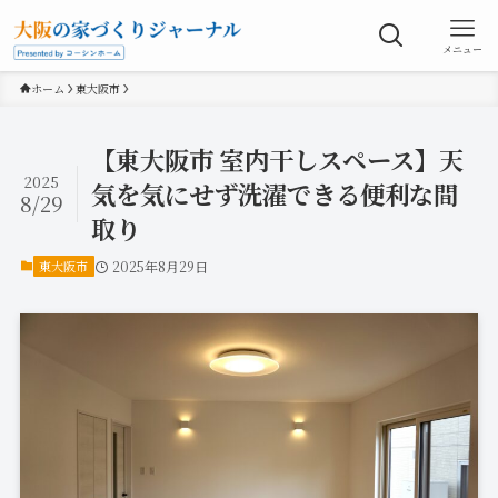
メニュー
ホーム
東大阪市
【東大阪市 室内干しスペース】天
2025
気を気にせず洗濯できる便利な間
8/29
取り
東大阪市
2025年8月29日