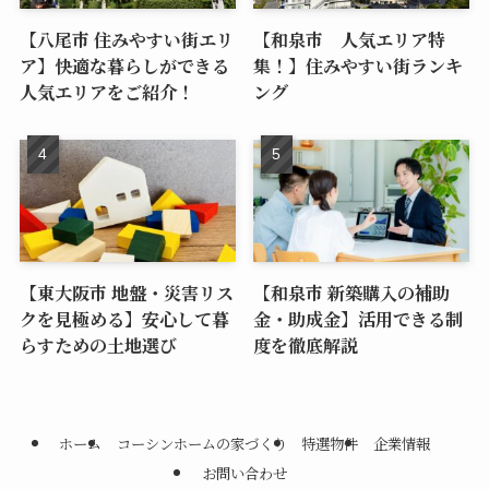
【八尾市 住みやすい街エリ
【和泉市 人気エリア特
ア】快適な暮らしができる
集！】住みやすい街ランキ
人気エリアをご紹介！
ング
【東大阪市 地盤・災害リス
【和泉市 新築購入の補助
クを見極める】安心して暮
金・助成金】活用できる制
らすための土地選び
度を徹底解説
ホーム
コーシンホームの家づくり
特選物件
企業情報
お問い合わせ