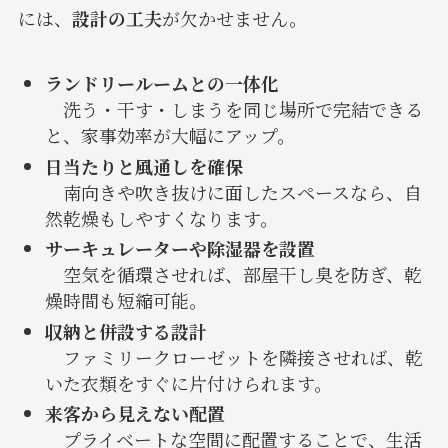
には、
設計の工夫
が欠かせません。
ランドリールームとの一体化
洗う・干す・しまうを同じ場所で完結できる
と、家事効率が大幅にアップ。
日当たりと風通しを確保
南向きや吹き抜けに面したスペースなら、自
然乾燥もしやすくなります。
サーキュレーターや除湿器を設置
空気を循環させれば、部屋干し臭を防ぎ、乾
燥時間も短縮可能。
収納と併設する設計
ファミリークローゼットを隣接させれば、乾
いた衣類をすぐに片付けられます。
来客から見えない配置
プライベートな空間に配置することで、生活